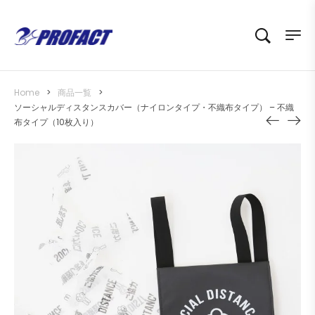
Home
>
商品一覧
>
ソーシャルディスタンスカバー（ナイロンタイプ・不織布タイプ） – 不織
布タイプ（10枚入り）