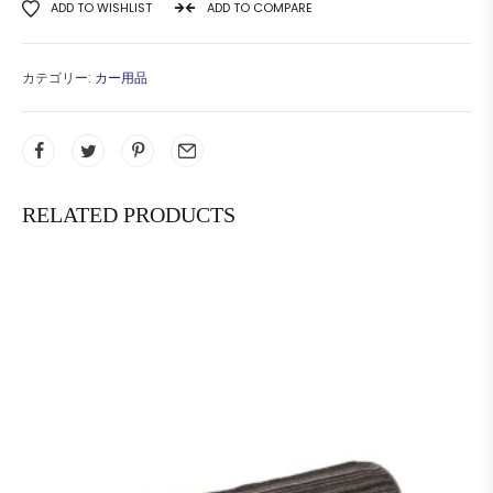
ADD TO WISHLIST
ADD TO COMPARE
カテゴリー:
カー用品
RELATED PRODUCTS