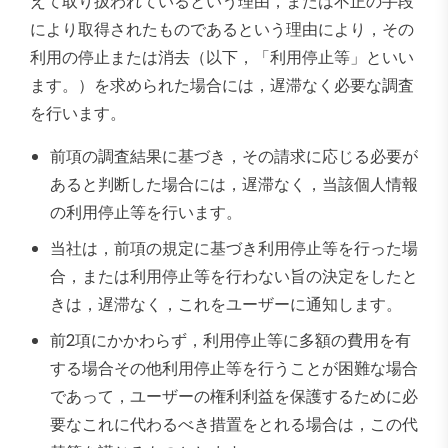
えて取り扱われているという理由，または不正の手段
により取得されたものであるという理由により，その
利用の停止または消去（以下，「利用停止等」といい
ます。）を求められた場合には，遅滞なく必要な調査
を行います。
前項の調査結果に基づき，その請求に応じる必要が
あると判断した場合には，遅滞なく，当該個人情報
の利用停止等を行います。
当社は，前項の規定に基づき利用停止等を行った場
合，または利用停止等を行わない旨の決定をしたと
きは，遅滞なく，これをユーザーに通知します。
前2項にかかわらず，利用停止等に多額の費用を有
する場合その他利用停止等を行うことが困難な場合
であって，ユーザーの権利利益を保護するために必
要なこれに代わるべき措置をとれる場合は，この代