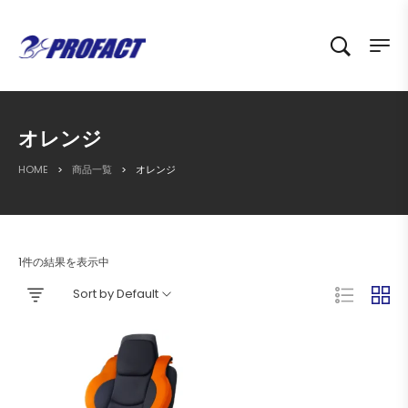
オレンジ
HOME
>
商品一覧
>
オレンジ
1件の結果を表示中
Sort by Default