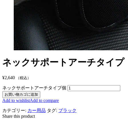
ネックサポートアーチタイプ
¥
2,640
（税込）
ネックサポートアーチタイプ個
お買い物カゴに追加
Add to wishlist
Add to compare
カテゴリー:
カー用品
タグ:
ブラック
Share this product